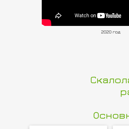
2020 год
Скалол
р
Основ