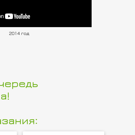
2014 год
очередь
а!
зания: