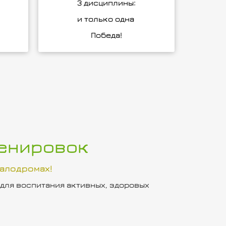
3 дисциплины:
и только одна
Победа!
ренировок
алодромах!
 для воспитания активных, здоровых