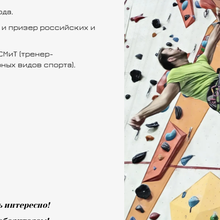
ода.
 и призер российских и
СМиТ (тренер-
ных видов спорта).
 интересно!