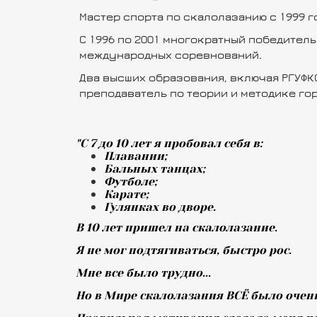
Мастер спорта по скалолазанию с 1999 г
С 1996 по 2001 многократный победитель
международных соревнований.
Два высших образования, включая РГУФК
преподаватель по теории и методике гор
"С 7 до 10 лет я пробовал себя в:
Плавании;
Бальных танцах;
Футболе;
Карате;
Гулянках во дворе.
В 10 лет пришел на скалолазание.
Я не мог подтягиваться, быстро рос.
Мне все было трудно...
Но в Мире скалолазания ВСЁ было очень