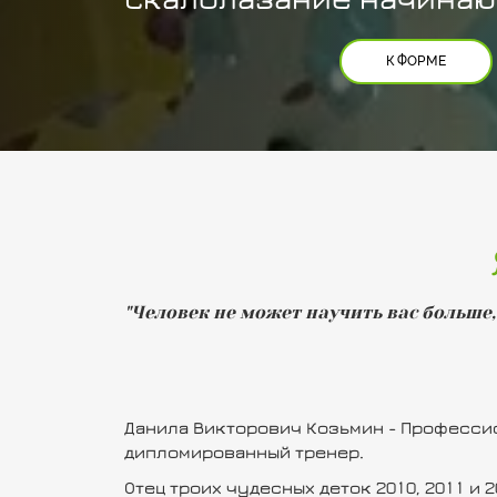
К ФОРМЕ
"Человек не может научить вас больше, 
Данила Викторович Козьмин - Професс
дипломированный тренер.
Отец троих чудесных деток 2010, 2011 и 