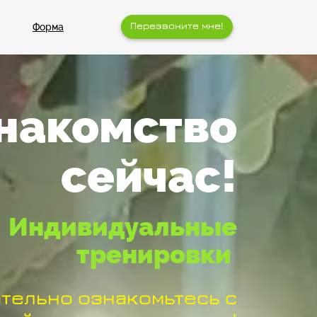
Перезвоните мне!
Форма
накомство
сейчас!
Индивидуальные
тренировки
тельно ознакомьтесь с