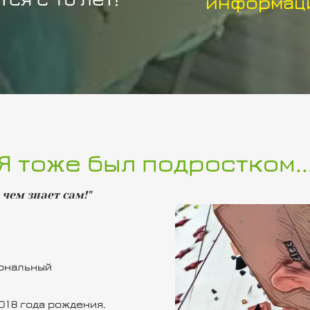
информаци
Я тоже был подростком..
чем знает сам!"
иональный
2018 года рождения.