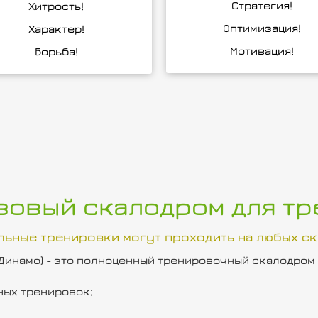
Стратегия!
Хитрость!
Оптимизация!
Характер!
Мотивация!
Борьба!
азовый скалодром для т
льные тренировки могут проходить на любых ск
 м.Динамо) - это полноценный тренировочный скалодром
ных тренировок;