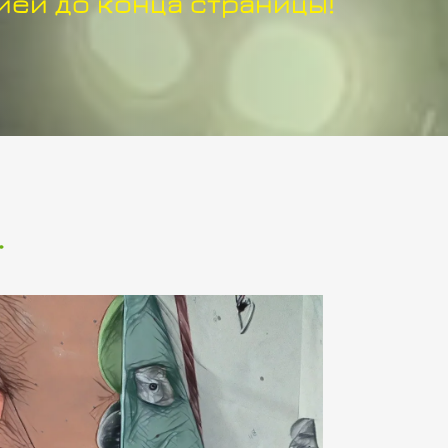
ей до конца страницы!
.